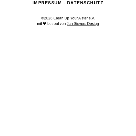
IMPRESSUM
.
DATENSCHUTZ
©2026 Clean Up Your Alster e.V.
mit 🖤 betreut von
Jan Sievers Design