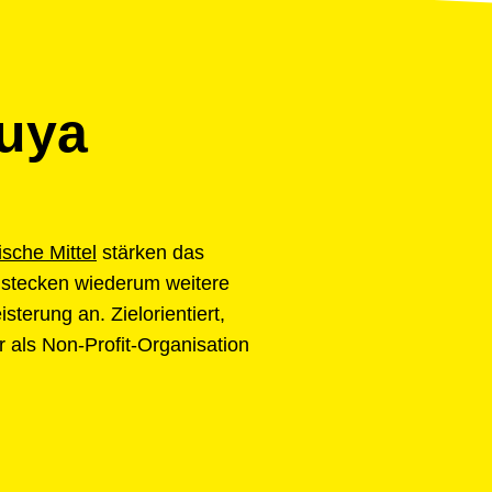
uya
sche Mittel
stärken das
 stecken wiederum weitere
terung an. Zielorientiert,
 als Non-Profit-Organisation