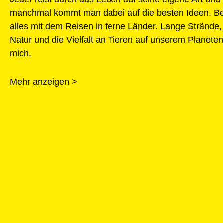
manchmal kommt man dabei auf die besten Ideen. Be
alles mit dem Reisen in ferne Länder. Lange Strände
Natur und die Vielfalt an Tieren auf unserem Planete
mich.
Mehr anzeigen >
WCD 2021
1. Oktober 2021
Der World-Clean-Up-Day wurde aufgrund der aktuellen Umstä