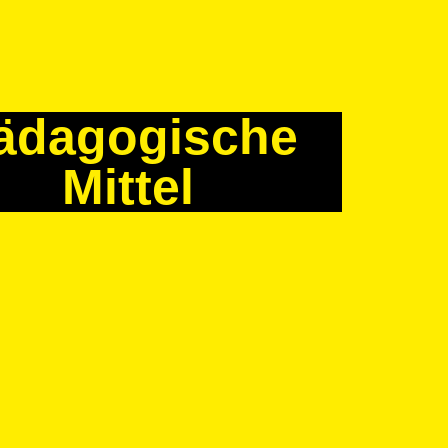
ädagogische
Mittel