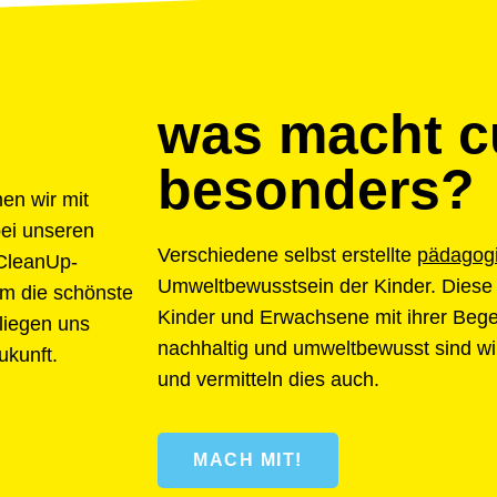
was macht c
besonders?
en wir mit
bei unseren
Verschiedene selbst erstellte
pädagogi
 CleanUp-
Umweltbewusstsein der Kinder. Diese
um die schönste
Kinder und Erwachsene mit ihrer Begeis
liegen uns
nachhaltig und umweltbewusst sind wir
ukunft.
und vermitteln dies auch.
MACH MIT!