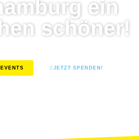
hamburg ein
hen schöner!
 EVENTS
JETZT SPENDEN!