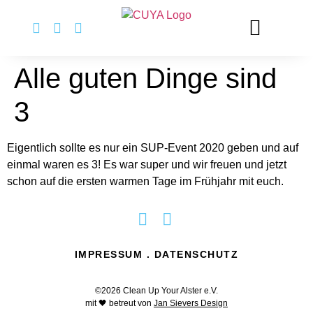
springen
Alle guten Dinge sind
3
Eigentlich sollte es nur ein SUP-Event 2020 geben und auf
einmal waren es 3! Es war super und wir freuen und jetzt
schon auf die ersten warmen Tage im Frühjahr mit euch.
IMPRESSUM
.
DATENSCHUTZ
©2026 Clean Up Your Alster e.V.
mit 🖤 betreut von
Jan Sievers Design